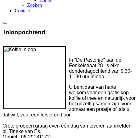
Zoeken
Contact
Inloopochtend
In "De Pastorije" aan de
Fenkelstraat 28 is elke
donderdagochtend van 9.30-
11.30 uur inloop.
U bent daar van harte
welkom voor een gratis kop
koffie of thee en natuurlijk voor
het gezellig samen zijn, voor
zomaar een praatje of, als u
dat wilt, voor een luisterend oor.
Grote groepen graag even één dag van tevoren aanmelden
bij Tineke van Es.
Mobiel : 06-29181172.