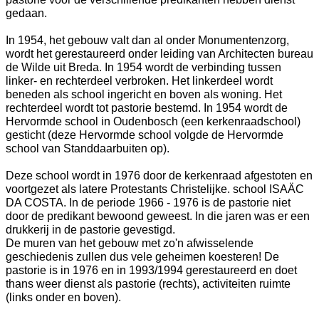
gedaan.
In 1954, het gebouw valt dan al onder Monumentenzorg,
wordt het gerestaureerd onder leiding van Architecten bureau
de Wilde uit Breda. In 1954 wordt de verbinding tussen
linker- en rechterdeel verbroken. Het linkerdeel wordt
beneden als school ingericht en boven als woning. Het
rechterdeel wordt tot pastorie bestemd. In 1954 wordt de
Hervormde school in Oudenbosch (een kerkenraadschool)
gesticht (deze Hervormde school volgde de Hervormde
school van Standdaarbuiten op).
Deze school wordt in 1976 door de kerkenraad afgestoten en
voortgezet als latere Protestants Christelijke. school ISAÄC
DA COSTA. In de periode 1966 - 1976 is de pastorie niet
door de predikant bewoond geweest. In die jaren was er een
drukkerij in de pastorie gevestigd.
De muren van het gebouw met zo'n afwisselende
geschiedenis zullen dus vele geheimen koesteren! De
pastorie is in 1976 en in 1993/1994 gerestaureerd en doet
thans weer dienst als pastorie (rechts), activiteiten ruimte
(links onder en boven).