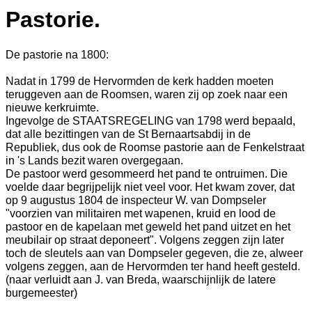
Pastorie.
De pastorie na 1800:
Nadat in 1799 de Hervormden de kerk hadden moeten
teruggeven aan de Roomsen, waren zij op zoek naar een
nieuwe kerkruimte.
Ingevolge de STAATSREGELING van 1798 werd bepaald,
dat alle bezittingen van de St Bernaartsabdij in de
Republiek, dus ook de Roomse pastorie aan de Fenkelstraat
in 's Lands bezit waren overgegaan.
De pastoor werd gesommeerd het pand te ontruimen. Die
voelde daar begrijpelijk niet veel voor. Het kwam zover, dat
op 9 augustus 1804 de inspecteur W. van Dompseler
"voorzien van militairen met wapenen, kruid en lood de
pastoor en de kapelaan met geweld het pand uitzet en het
meubilair op straat deponeert". Volgens zeggen zijn later
toch de sleutels aan van Dompseler gegeven, die ze, alweer
volgens zeggen, aan de Hervormden ter hand heeft gesteld.
(naar verluidt aan J. van Breda, waarschijnlijk de latere
burgemeester)