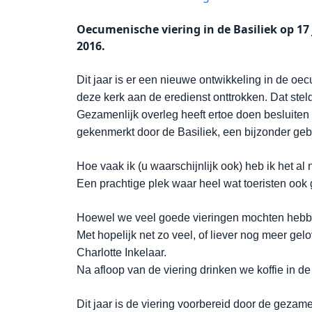
Oecumenische viering in de Basiliek op 17
2016.
Dit jaar is er een nieuwe ontwikkeling in de o
deze kerk aan de eredienst onttrokken. Dat ste
Gezamenlijk overleg heeft ertoe doen besluiten 
gekenmerkt door de Basiliek, een bijzonder ge
Hoe vaak ik (u waarschijnlijk ook) heb ik het a
Een prachtige plek waar heel wat toeristen ook 
Hoewel we veel goede vieringen mochten hebben
Met hopelijk net zo veel, of liever nog meer gel
Charlotte Inkelaar.
Na afloop van de viering drinken we koffie in de
Dit jaar is de viering voorbereid door de geza