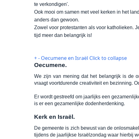
te verkondigen'.
Ook mooi om samen met veel kerken in het land r
anders dan gewoon.
Zowel voor protestanten als voor katholieken. J
tijd meer dan belangrijk is!
+
-
Oecumene en Israël
Click to collapse
Oecumene.
We zijn van mening dat het belangrijk is de o
vraagt voortdurende creativiteit en bezinning
Er wordt gestreefd om jaarlijks een gezamenlij
is er een gezamenlijke dodenherdenking.
Kerk en Israël.
De gemeente is zich bewust van de onlosmakelij
tijdens de jaarlijkse Israëlzondag waar hierbij w