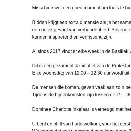
Misschien wel een goed moment om thuis te bidd
Bidden krijgt een extra dimensie als je het sam
een uniek gevoel van verbondenheid. Bovendien
kunnen inspirerend en verfrissend zijn.
Al sinds 2017 vindt er elke week in de Basil
Dit is een gezamenlijk initiatief van de Prot
Elke woensdag van 12.00 – 12.30 uur wordt uit
De mensen die komen, geven vaak aan zo’n bezin
Tijdens de bijeenkomsten zijn tussen de 15 – 3
Dominee Charlotte Inkelaar is verheugd met het
U bent en blijft van harte welkom, voor het eers