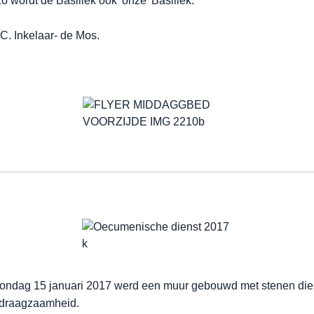
wordt de Basiliek ook 'onze' Basiliek.
.C. Inkelaar- de Mos.
 zondag 15 januari 2017 werd een muur gebouwd met stenen die
erdraagzaamheid.