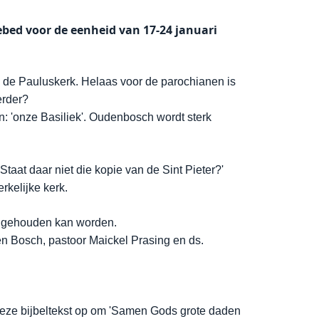
ebed voor de eenheid van 17-24 januari
n de Pauluskerk. Helaas voor de parochianen is
erder?
n: 'onze Basiliek'. Oudenbosch wordt sterk
aat daar niet die kopie van de Sint Pieter?'
rkelijke kerk.
ek gehouden kan worden.
den Bosch, pastoor Maickel Prasing en ds.
 deze bijbeltekst op om 'Samen Gods grote daden