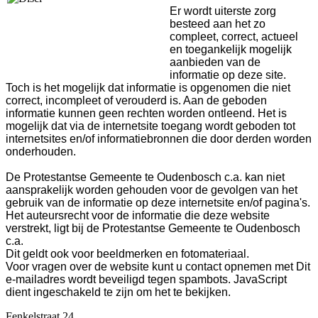
Er wordt uiterste zorg
besteed aan het zo
compleet, correct, actueel
en toegankelijk mogelijk
aanbieden van de
informatie op deze site.
Toch is het mogelijk dat informatie is opgenomen die niet
correct, incompleet of verouderd is. Aan de geboden
informatie kunnen geen rechten worden ontleend. Het is
mogelijk dat via de internetsite toegang wordt geboden tot
internetsites en/of informatiebronnen die door derden worden
onderhouden.
De Protestantse Gemeente te Oudenbosch c.a. kan niet
aansprakelijk worden gehouden voor de gevolgen van het
gebruik van de informatie op deze internetsite en/of pagina's.
Het auteursrecht voor de informatie die deze website
verstrekt, ligt bij de Protestantse Gemeente te Oudenbosch
c.a.
Dit geldt ook voor beeldmerken en fotomateriaal.
Voor vragen over de website kunt u contact opnemen met
Dit
e-mailadres wordt beveiligd tegen spambots. JavaScript
dient ingeschakeld te zijn om het te bekijken.
Fenkelstraat 24