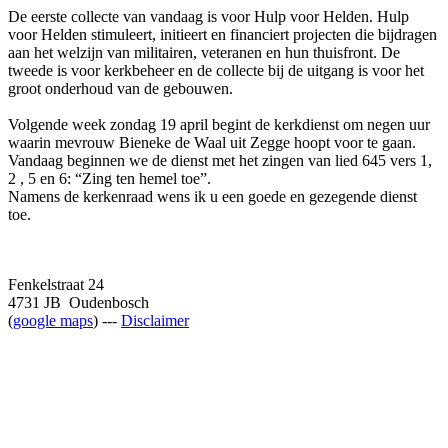
De eerste collecte van vandaag is voor Hulp voor Helden. Hulp
voor Helden stimuleert, initieert en financiert projecten die bijdragen
aan het welzijn van militairen, veteranen en hun thuisfront. De
tweede is voor kerkbeheer en de collecte bij de uitgang is voor het
groot onderhoud van de gebouwen.
Volgende week zondag 19 april begint de kerkdienst om negen uur
waarin mevrouw Bieneke de Waal uit Zegge hoopt voor te gaan.
Vandaag beginnen we de dienst met het zingen van lied 645 vers 1,
2 , 5 en 6: “Zing ten hemel toe”.
Namens de kerkenraad wens ik u een goede en gezegende dienst
toe.
Fenkelstraat 24
4731 JB Oudenbosch
(
google maps
) ---
Disclaimer