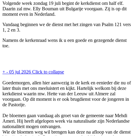
Volgende week zondag 19 juli begint de kerkdienst om half elf.
Daarin zal mw. Elly Bouman uit Bulgarije voorgaan. Zij is op dit
moment even in Nederland.
Vandaag beginnen we de dienst met het zingen van Psalm 121 vers
1, 2 en 3.
Namens de kerkenraad wens ik u een goede en gezegende dienst
toe.
+
-
05 jul 2026
Click to collapse
Goedemorgen, allen hier aanwezig in de kerk en eenieder die nu of
later thuis met ons meeluistert en kijkt. Hartelijk welkom bij deze
kerkdienst waarin mw. Hette van der Leeuw uit Almere zal
voorgaan. Op dit moment is er ook brugdienst voor de jongeren in
de Pastorije.
De bloemen gaan vandaag als groet van de gemeente naar Mehdi
Ameri. Hij heeft afgelopen week via naturalisatie zijn Nederlandse
nationaliteit mogen ontvangen.
Wie de bloemen weg wil brengen kan deze na afloop van de dienst