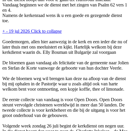
Vandaag beginnen we de dienst met het zingen van Psalm 62 vers 1
en 4.
Namens de kerkenraad wens ik u een goede en gezegende dienst
toe.
+
-
19 jul 2026
Click to collapse
Goedemorgen, allen hier aanwezig in de kerk en een ieder die nu of
later thuis met ons meeluistert en kijkt. Hartelijk welkom bij deze
kerkdienst waarin ds. Elly Bouman uit Bulgarije zal voorgaan
De bloemen gaan vandaag als felicitatie van de gemeente naar Jolien
en Stefan de Korte vanwege de geboorte van hun dochter Veerle.
Wie de bloemen weg wil brengen kan deze na afloop van de dienst
bij mij ophalen in de Pastorije waar u zoals altijd ook van harte
welkom bent voor ontmoeting, een kopje koffie, thee of limonade.
De eerste collecte van vandaag is voor Open Doors. Open Doors
steunt vervolgde christenen wereldwijd in meer dan 50 landen. De
tweede collecte is voor kerkbeheer en die bij de uitgang is voor het
groot onderhoud van de gebouwen.
Volgende week zondag 26 juli begint de kerkdienst om negen uur.